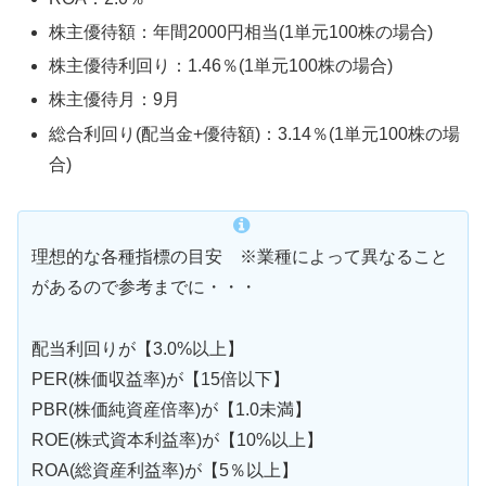
株主優待額：年間2000円相当(1単元100株の場合)
株主優待利回り：1.46％(1単元100株の場合)
株主優待月：9月
総合利回り(配当金+優待額)：3.14％(1単元100株の場
合)
理想的な各種指標の目安 ※業種によって異なること
があるので参考までに・・・
配当利回りが【3.0%以上】
PER(株価収益率)が【15倍以下】
PBR(株価純資産倍率)が【1.0未満】
ROE(株式資本利益率)が【10%以上】
ROA(総資産利益率)が【5％以上】