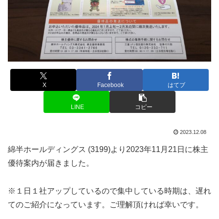
X
Facebook
はてブ
LINE
コピー
2023.12.08
綿半ホールディングス (3199)より2023年11月21日に株主
優待案内が届きました。
※１日１社アップしているので集中している時期は、遅れ
てのご紹介になっています。ご理解頂ければ幸いです。