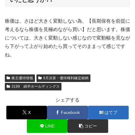
株価は、さほど大きく変動しない為、【長期保有を前提に
考えるなら株価を見極めながら買い】だと思います。株価
については、大きく変動しない感じなので変動幅を見なが
ら下がって上がり始めたら買ってそのままって感じです
ね。
株主優待情報
9月決算・優待権利確定銘柄
3199 綿半ホールディングス
シェアする
X
Facebook
はてブ
LINE
コピー