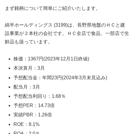
まず銘柄について簡単にご紹介いたします。
綿半ホールディングス (3199)は、長野県地盤のＨＣと建
設事業が２本柱の会社です。ＨＣ全店で食品、一部店で生
鮮品も扱っています。
株価：1367円(2023年12月1日終値)
本決算月：3月
予想配当金：年間23円(2024年3月末見込み)
配当月：3月
予想配当利回り：1.68％
予想PER：14.73倍
実績PBR：1.26倍
ROE：8.1%
ROA：2.0％