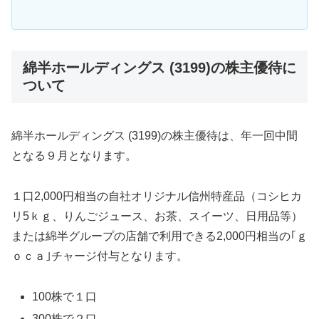
綿半ホールディングス (3199)の株主優待に
ついて
綿半ホールディングス (3199)の株主優待は、年一回中間
となる９月となります。
１口2,000円相当の自社オリジナル信州特産品（コシヒカ
リ5ｋｇ、りんごジュース、お茶、スイーツ、日用品等）
または綿半グループの店舗で利用できる2,000円相当の｢ｇ
ｏｃａ｣チャージ付与となります。
100株で１口
300株で２口