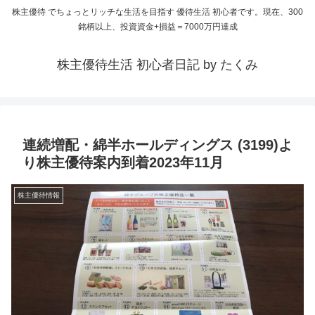
株主優待 でちょっとリッチな生活を目指す 優待生活 初心者です。現在、300
銘柄以上、投資資金+損益＝7000万円達成
株主優待生活 初心者日記 by たくみ
連続増配・綿半ホールディングス (3199)よ
り株主優待案内到着2023年11月
株主優待情報