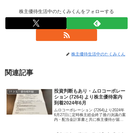
株主優待生活中のたくみくんをフォローする
株主優待生活中のたくみくん
関連記事
投資判断もあり・ムロコーポレー
3月決算・優待権利確定銘柄
ション (7264) より株主優待案内
到着2024年6月
ムロコーポレーション (7264)より2024年
6月27日に定時株主総会終了後の決議の案
内・配当金計算書と共に株主優待が届き
ました。今期期末配当金は、22円でし
た。年間配当金は、44円です。業績に関