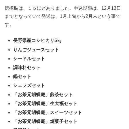
選択肢は、１５ほどありました。申込期限は、12月13日
までとなっていて発送は、1月上旬から2月末という事で
す。
長野県産コシヒカリ5㎏
りんごジュースセット
シードルセット
調味料セット
鍋セット
シェフズセット
「お茶元胡蝶庵」煎茶セット
「お茶元胡蝶庵」生大福セット
「お茶元胡蝶庵」スイーツセット
「お茶元胡蝶庵」焼菓子セット