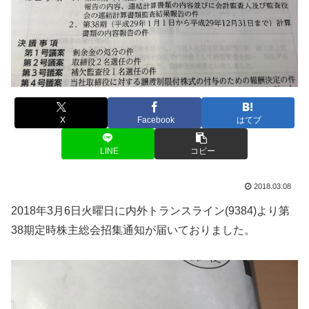
X
Facebook
はてブ
LINE
コピー
2018.03.08
2018年3月6日火曜日に内外トランスライン(9384)より第
38期定時株主総会招集通知が届いておりました。