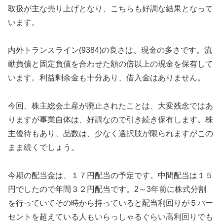
取扱が主な売り上げとなり、こちらも好調な結果となって
います。
内外トランスライン(9384)の良さは、現金の多さです。流
動負債と固定負債を合わせた額の倍以上の現金を保有して
います。利益剰余金も十分あり、借入金はありません。
今回、株主総会土産が廃止されたことは、大変残念ではあ
りますが事業自体は、好調なので引き続き保有します。株
主優待もあり、品数は、少なく選択肢が限られますがこの
まま続くでしょう。
今期の配当金は、１７円配当の予定です。中間配当は１５
円でしたので年間３２円配当です。2～3年前に株式分割
を行っていてその時から持っていると配当利回りが５パー
セントを超えている人もいらっしゃるぐらい高利回りでも