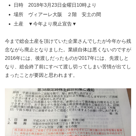
日時 2018年3月23日金曜日10時より
場所 ヴィアーレ大阪 ２階 安土の間
土産 ▼今年より廃止宣告▼
今まで総会土産を頂けていた企業さんでしたが今年から残
念ながら廃止となりました。業績自体は悪くないのですが
2016年には、後渡しだったものが2017年には、先渡しと
なり、総会終了前にすべて渡し切ってしまい苦情が出てし
まったことが要因と思われます。