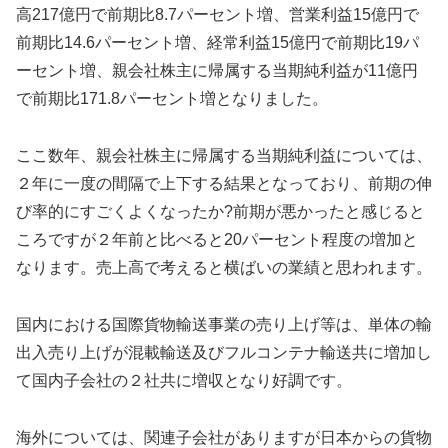
高217億円で前期比8.7パーセント増、営業利益15億円で
前期比14.6パーセント増、経常利益15億円で前期比19パ
ーセント増、親会社株主に帰属する当期純利益が11億円
で前期比171.8パーセント増となりました。
ここ数年、親会社株主に帰属する当期純利益については、
２年に一度の間隔で上下する結果となっており、前期の伸
び率的にすごくよくなったか?前期が悪かったと感じると
ころですが２年前と比べると20パーセント程度の増加と
なります。売上高で考えると横ばいの業績と思われます。
国内における国際貨物輸送事業の売り上げ等は、単体の輸
出入売り上げが混載輸送及びフルコンテナ輸送共に増加し
て国内子会社の２社共に増収となり好調です。
海外については、関連子会社がありますが日本からの貨物