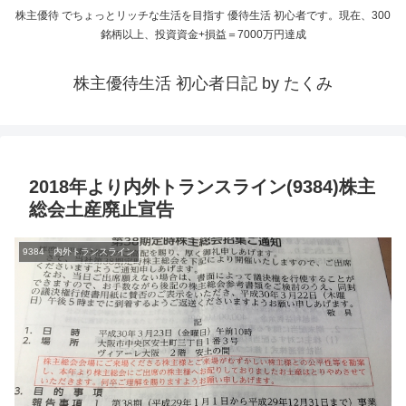
株主優待 でちょっとリッチな生活を目指す 優待生活 初心者です。現在、300
銘柄以上、投資資金+損益＝7000万円達成
株主優待生活 初心者日記 by たくみ
2018年より内外トランスライン(9384)株主
総会土産廃止宣告
9384 内外トランスライン