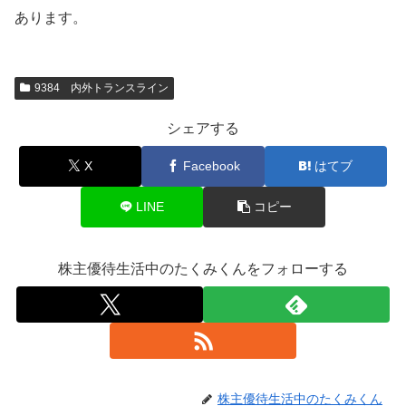
あります。
9384 内外トランスライン
シェアする
X
Facebook
はてブ
LINE
コピー
株主優待生活中のたくみくんをフォローする
株主優待生活中のたくみくん