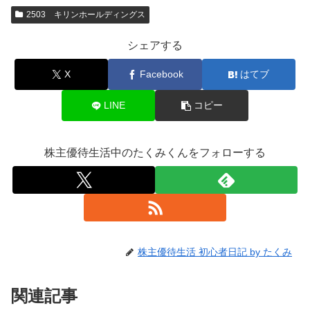
2503 キリンホールディングス
シェアする
X
Facebook
はてブ
LINE
コピー
株主優待生活中のたくみくんをフォローする
株主優待生活 初心者日記 by たくみ
関連記事