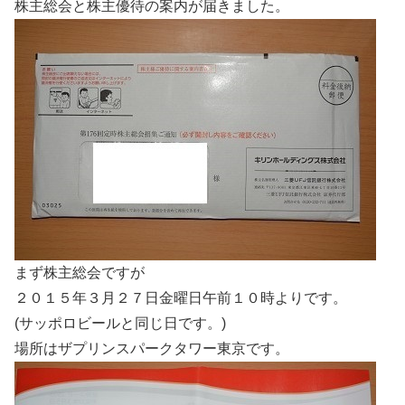
株主総会と株主優待の案内が届きました。
まず株主総会ですが
２０１５年３月２７日金曜日午前１０時よりです。
(サッポロビールと同じ日です。)
場所はザプリンスパークタワー東京です。