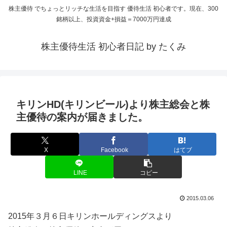
株主優待 でちょっとリッチな生活を目指す 優待生活 初心者です。現在、300
銘柄以上、投資資金+損益＝7000万円達成
株主優待生活 初心者日記 by たくみ
キリンHD(キリンビール)より株主総会と株
主優待の案内が届きました。
X
Facebook
はてブ
LINE
コピー
2015.03.06
2015年３月６日キリンホールディングスより