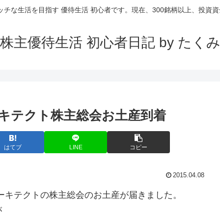
ッチな生活を目指す 優待生活 初心者です。現在、300銘柄以上、投資資金
株主優待生活 初心者日記 by たく
キテクト株主総会お土産到着
はてブ
LINE
コピー
2015.04.08
アーキテクトの株主総会のお土産が届きました。
が