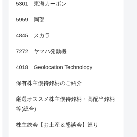
5301 東海カーボン
5959 岡部
4845 スカラ
7272 ヤマハ発動機
4018 Geolocation Technology
保有株主優待銘柄のご紹介
厳選オススメ株主優待銘柄・高配当銘柄
等(総合)
株主総会【お土産＆懇談会】巡り