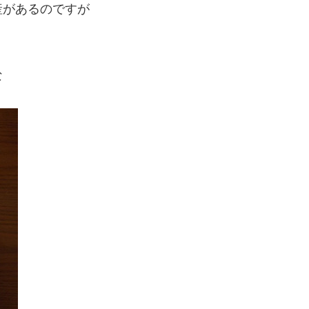
産があるのですが
な