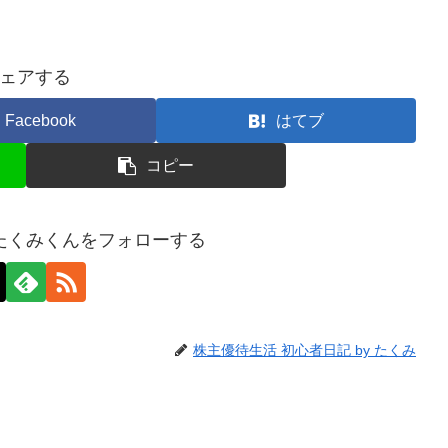
ェアする
Facebook
はてブ
コピー
たくみくんをフォローする
株主優待生活 初心者日記 by たくみ