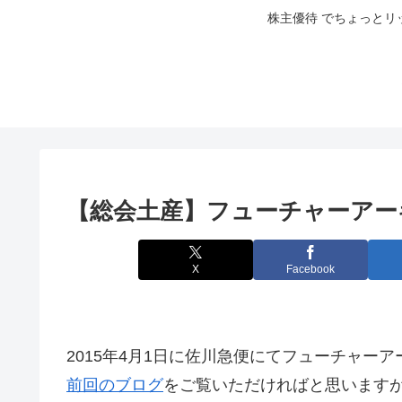
株主優待 でちょっとリ
【総会土産】フューチャーアー
X
Facebook
2015年4月1日に佐川急便にてフューチャー
前回のブログ
をご覧いただければと思います