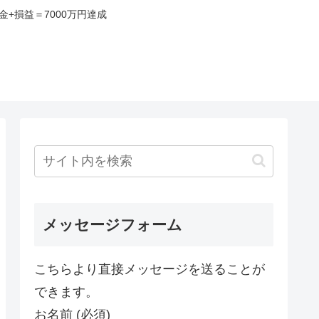
+損益＝7000万円達成
み
メッセージフォーム
こちらより直接メッセージを送ることが
できます。
お名前 (必須)