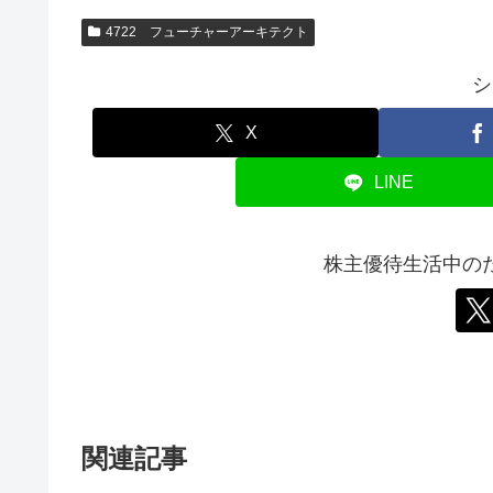
4722 フューチャーアーキテクト
シ
X
LINE
株主優待生活中の
関連記事