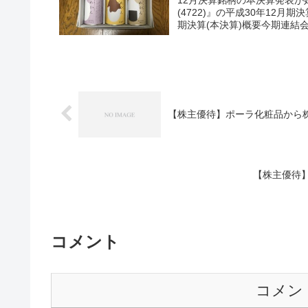
12月決算銘柄の本決算発表が
(4722)』の平成30年12月
期決算(本決算)概要今期連結会
【株主優待】ポーラ化粧品から
【株主優待
コメント
コメン