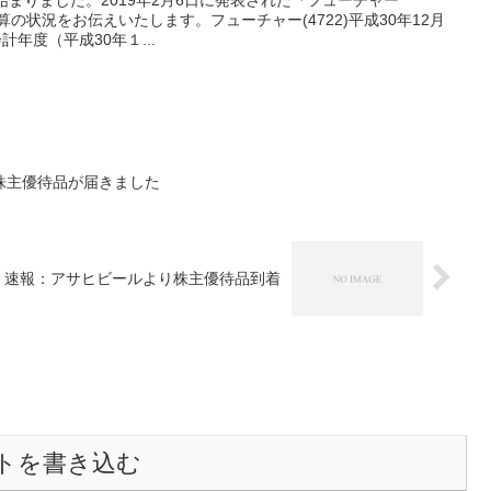
始まりました。2019年2月6日に発表された『フューチャー
期決算の状況をお伝えいたします。フューチャー(4722)平成30年12月
計年度（平成30年１...
株主優待品が届きました
】速報：アサヒビールより株主優待品到着
トを書き込む