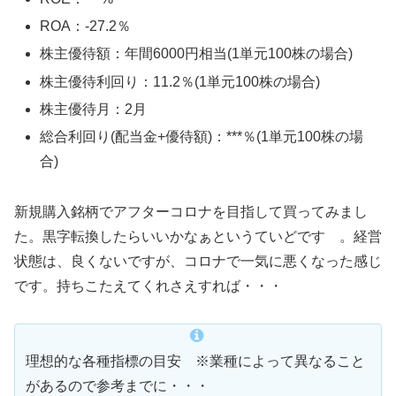
ROA：-27.2％
株主優待額：年間6000円相当(1単元100株の場合)
株主優待利回り：11.2％(1単元100株の場合)
株主優待月：2月
総合利回り(配当金+優待額)：***％(1単元100株の場
合)
新規購入銘柄でアフターコロナを目指して買ってみまし
た。黒字転換したらいいかなぁというていどです 。経営
状態は、良くないですが、コロナで一気に悪くなった感じ
です。持ちこたえてくれさえすれば・・・
理想的な各種指標の目安 ※業種によって異なること
があるので参考までに・・・