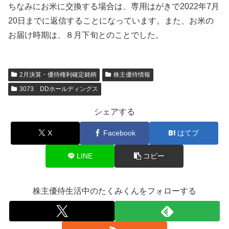
ちなみにお米に交換する場合は、専用はがきで2022年7月
20日までに返信することになっています。また、お米の
お届け時期は、８月下旬とのことでした。
2月決算・優待権利確定銘柄
株主優待情報
3073 DDホールディングス
シェアする
X
Facebook
はてブ
LINE
コピー
株主優待生活中のたくみくんをフォローする