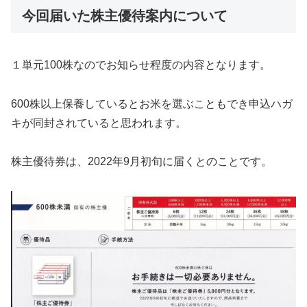
今回届いた株主優待案内について
１単元100株なのでお知らせ程度の内容となります。
600株以上保養しているとお米を選ぶこともでき申込ハガ
キが同封されていると思われます。
株主優待券は、2022年9月初旬に届くとのことです。