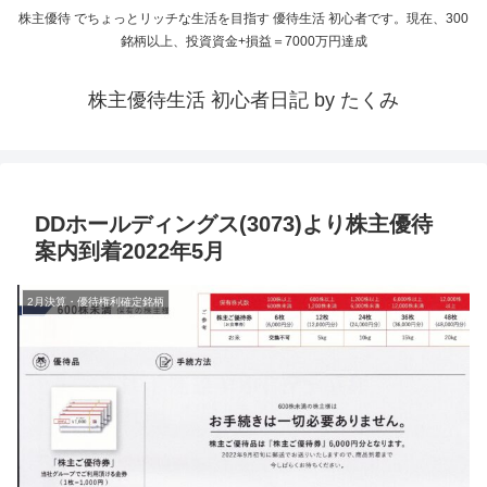
株主優待 でちょっとリッチな生活を目指す 優待生活 初心者です。現在、300
銘柄以上、投資資金+損益＝7000万円達成
株主優待生活 初心者日記 by たくみ
DDホールディングス(3073)より株主優待
案内到着2022年5月
2月決算・優待権利確定銘柄