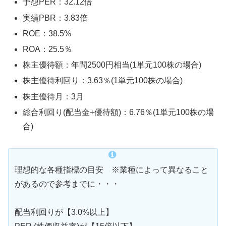
予想PER：32.12倍
実績PBR：3.83倍
ROE：38.5%
ROA：25.5％
株主優待額：年間2500円相当(1単元100株の場合)
株主優待利回り：3.63％(1単元100株の場合)
株主優待月：3月
総合利回り(配当金+優待額)：6.76％(1単元100株の場
合)
理想的な各種指標の目安 ※業種によって異なること
があるので参考までに・・・
配当利回りが【3.0%以上】