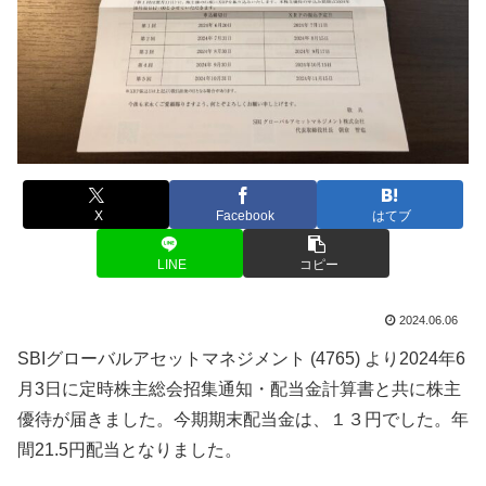
X
Facebook
はてブ
LINE
コピー
2024.06.06
SBIグローバルアセットマネジメント (4765) より2024年6
月3日に定時株主総会招集通知・配当金計算書と共に株主
優待が届きました。今期期末配当金は、１３円でした。年
間21.5円配当となりました。