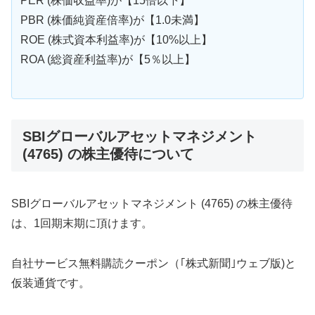
PER (株価収益率)が【15倍以下】
PBR (株価純資産倍率)が【1.0未満】
ROE (株式資本利益率)が【10%以上】
ROA (総資産利益率)が【5％以上】
SBIグローバルアセットマネジメント
(4765) の株主優待について
SBIグローバルアセットマネジメント (4765) の株主優待
は、1回期末期に頂けます。
自社サービス無料購読クーポン（｢株式新聞｣ウェブ版)と
仮装通貨です。