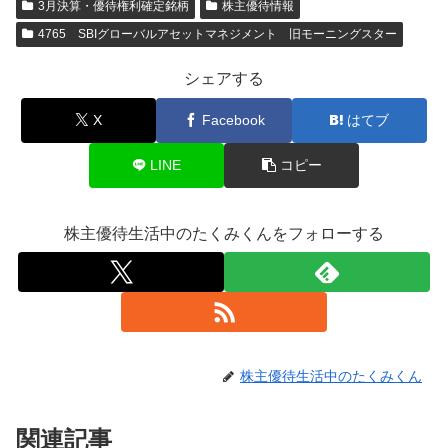
3月決算・優待権利確定銘柄
株主優待情報
4765 SBIグローバルアセットマネジメント 旧モーニングスター
シェアする
X
Facebook
はてブ
LINE
コピー
株主優待生活中のたくみくんをフォローする
株主優待生活中のたくみくん
関連記事