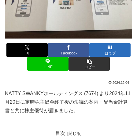
X
Facebook
はてブ
LINE
コピー
2024.12.04
NATTY SWANKYホールディングス (7674) より2024年11
月20日に定時株主総会終了後の決議の案内・配当金計算
書と共に株主優待が届きました。
目次