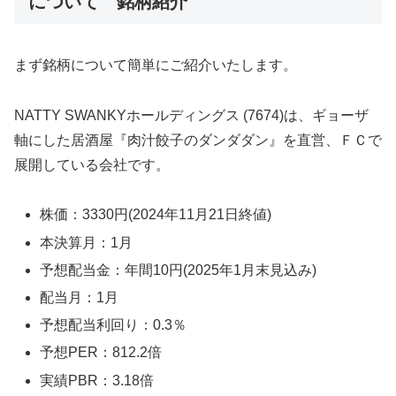
について 銘柄紹介
まず銘柄について簡単にご紹介いたします。
NATTY SWANKYホールディングス (7674)は、ギョーザ
軸にした居酒屋『肉汁餃子のダンダダン』を直営、ＦＣで
展開している会社です。
株価：3330円(2024年11月21日終値)
本決算月：1月
予想配当金：年間10円(2025年1月末見込み)
配当月：1月
予想配当利回り：0.3％
予想PER：812.2倍
実績PBR：3.18倍