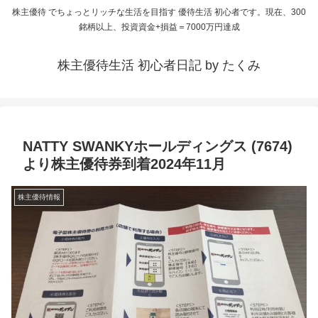
株主優待 でちょっとリッチな生活を目指す 優待生活 初心者です。現在、300
銘柄以上、投資資金+損益＝7000万円達成
株主優待生活 初心者日記 by たくみ
NATTY SWANKYホールディングス (7674)
より株主優待券到着2024年11月
株主優待情報