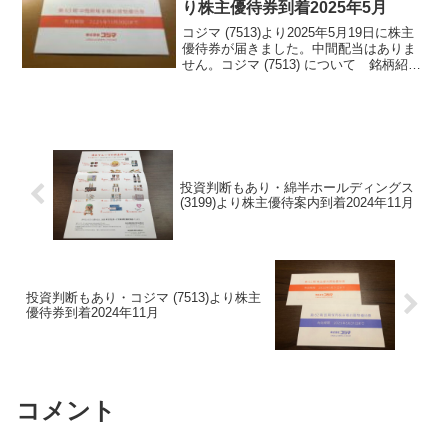
り株主優待券到着2025年5月
コジマ (7513)より2025年5月19日に株主
優待券が届きました。中間配当はありま
せん。コジマ (7513) について 銘柄紹介
まず銘柄について簡単にご紹介いたしま
す。コジマ (7513) は、郊外型家電量販で
経営不振により2012年ビ...
投資判断もあり・綿半ホールディングス
(3199)より株主優待案内到着2024年11月
投資判断もあり・コジマ (7513)より株主
優待券到着2024年11月
コメント