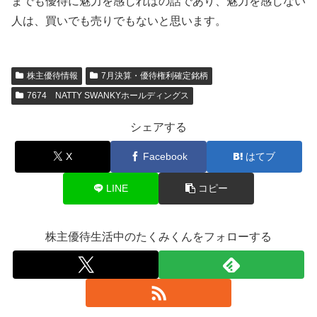
までも優待に魅力を感じればの話であり、魅力を感じない
人は、買いでも売りでもないと思います。
株主優待情報
7月決算・優待権利確定銘柄
7674 NATTY SWANKYホールディングス
シェアする
X
Facebook
はてブ
LINE
コピー
株主優待生活中のたくみくんをフォローする