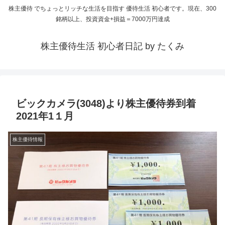
株主優待 でちょっとリッチな生活を目指す 優待生活 初心者です。現在、300
銘柄以上、投資資金+損益＝7000万円達成
株主優待生活 初心者日記 by たくみ
ビックカメラ(3048)より株主優待券到着
2021年1１月
株主優待情報