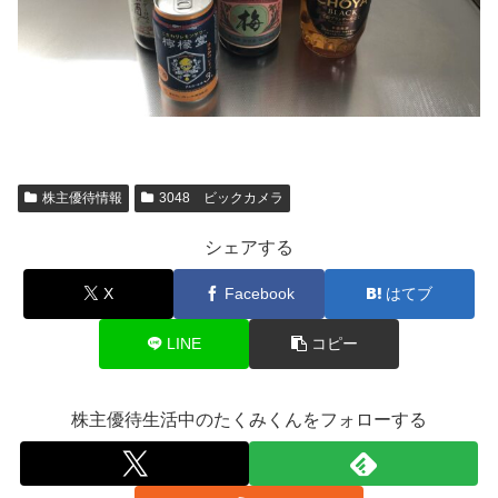
株主優待情報
3048 ビックカメラ
シェアする
X
Facebook
はてブ
LINE
コピー
株主優待生活中のたくみくんをフォローする