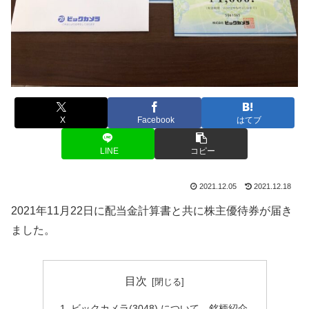
X
Facebook
はてブ
LINE
コピー
2021.12.05
2021.12.18
2021年11月22日に配当金計算書と共に株主優待券が届き
ました。
目次
ビックカメラ(3048) について 銘柄紹介