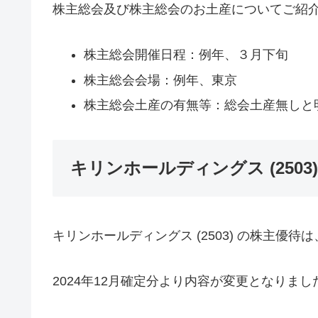
株主総会及び株主総会のお土産についてご紹
株主総会開催日程：例年、３月下旬
株主総会会場：例年、東京
株主総会土産の有無等：総会土産無しと
キリンホールディングス (250
キリンホールディングス (2503) の株主優
2024年12月確定分より内容が変更となりまし