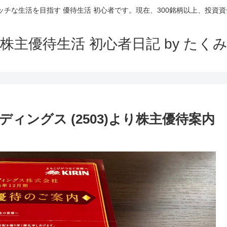
ッチな生活を目指す 優待生活 初心者です。現在、300銘柄以上、投資資金
株主優待生活 初心者日記 by たく
ィングス (2503)より株主優待案内