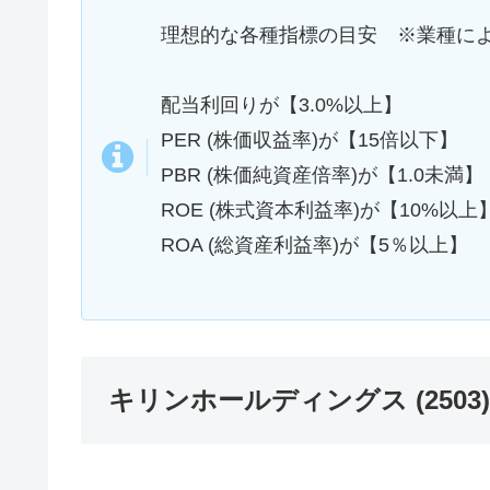
理想的な各種指標の目安 ※業種に
配当利回りが【3.0%以上】
PER (株価収益率)が【15倍以下】
PBR (株価純資産倍率)が【1.0未満】
ROE (株式資本利益率)が【10%以上
ROA (総資産利益率)が【5％以上】
キリンホールディングス (250