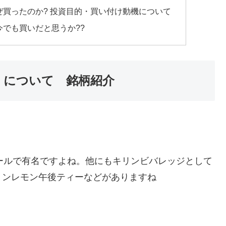
をなぜ買ったのか? 投資目的・買い付け動機について
、今でも買いだと思うか??
3) について 銘柄紹介
ンビールで有名ですよね。他にもキリンビバレッジとして
リンレモン午後ティーなどがありますね