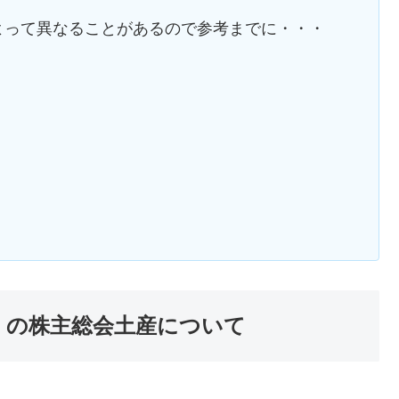
よって異なることがあるので参考までに・・・
】
3) の株主総会土産について