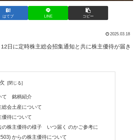
はてブ
LINE
コピー
2025.03.18
年3月12日に定時株主総会招集通知と共に株主優待が届き
次
ついて 銘柄紹介
株主総会土産について
株主優待について
の過去の株主優待の様子 いつ届く のかご参考に
503) からの株主優待について