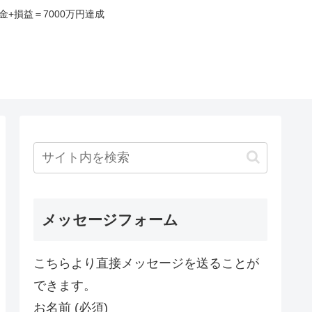
+損益＝7000万円達成
み
メッセージフォーム
こちらより直接メッセージを送ることが
できます。
お名前 (必須)