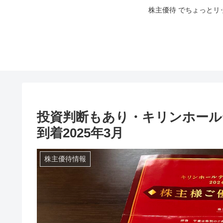
株主優待 でちょっとリ
投資判断もあり・キリンホールデ
到着2025年3月
株主優待情報