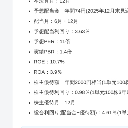
本決算月：12月
予想配当金：年間74円(2025年12月末見
配当月：6月・12月
予想配当利回り：3.63％
予想PER：11倍
実績PBR：1.4倍
ROE：10.7%
ROA：3.9％
株主優待額：年間2000円相当(1単元100
株主優待利回り：0.98％(1単元100株3
株主優待月：12月
総合利回り(配当金+優待額)：4.61％(1単